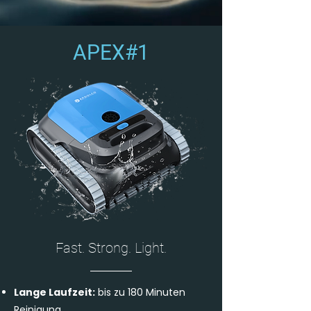
APEX#1
Fast. Strong. Light.
Lange Laufzeit:
bis zu 180 Minuten
Reinigung