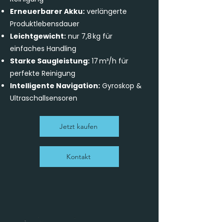
Erneuerbarer Akku:
verlängerte
Produktlebensdauer
Leichtgewicht:
nur 7,8 kg für
einfaches Handling
Starke Saugleistung:
17 m³/h für
perfekte Reinigung
Intelligente Navigation:
Gyroskop &
Ultraschallsensoren
Jetzt kaufen
Kontakt