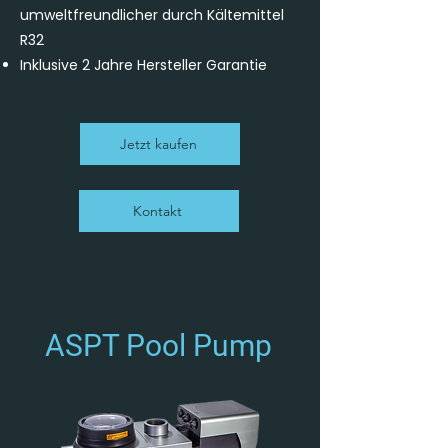
umweltfreundlicher durch Kältemittel
R32
Inklusive 2 Jahre Hersteller Garantie
Jetzt kaufen
Kontakt
ASPT Pool Pump