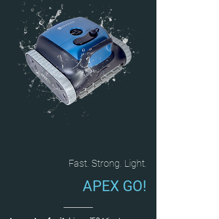
Fast. Strong. Light.
APEX GO!