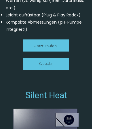
Werten (zu wenig Salz, kein Durchfluss,
etc.)
Leicht aufrüstbar (Plug & Play Redox)
Kompakte Abmessungen (pH-Pumpe
integriert!)
Jetzt kaufen
Kontakt
Silent Heat