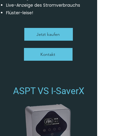
Live-Anzeige des Stromverbrauchs
Flüster-leise!
Jetzt kaufen
Kontakt
ASPT VS I-SaverX