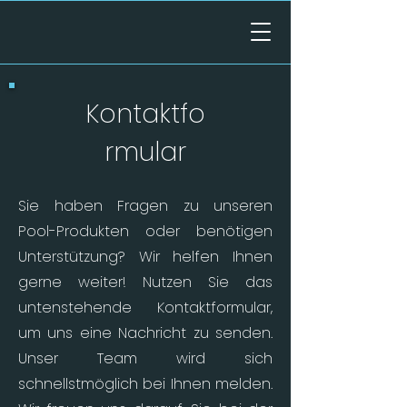
Kontaktfo
rmular
Sie haben Fragen zu unseren
Pool-Produkten oder benötigen
Unterstützung? Wir helfen Ihnen
gerne weiter! Nutzen Sie das
untenstehende Kontaktformular,
um uns eine Nachricht zu senden.
Unser Team wird sich
schnellstmöglich bei Ihnen melden.