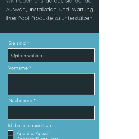
Wir freuen uns darauf, Sie bei der
Auswahl, Installation und Wartung
Ihrer Pool-Produkte zu unterstützen.
Sie sind
Vorname
Nachname
Ich bin interresiert an
Apoolco Apex#1
Apoolco Silent Heat